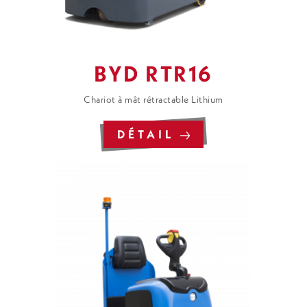
BYD RTR16
Chariot à mât rétractable Lithium
DÉTAIL