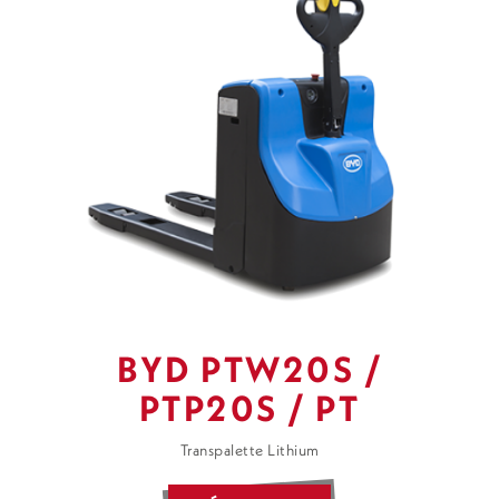
BYD PTW20S /
PTP20S / PT
Transpalette Lithium