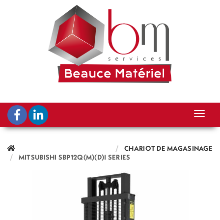
CHARIOT DE MAGASINAGE
MITSUBISHI SBP12Q(M)(D)I SERIES