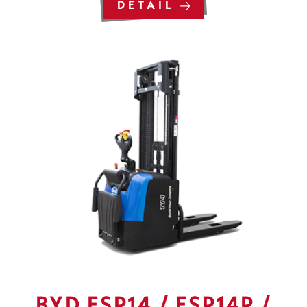
DÉTAIL
BYD ESP14 / ESP14P /