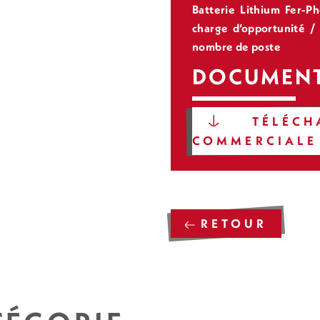
Batterie Lithium Fer-P
charge d’opportunité /
nombre de poste
DOCUMENT
TÉLÉCHA
COMMERCIALE
RETOUR