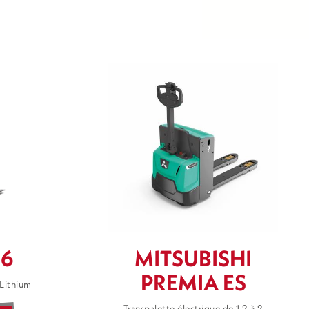
16
MITSUBISHI
PREMIA ES
 Lithium
Transpalette électrique de 1,2 à 2