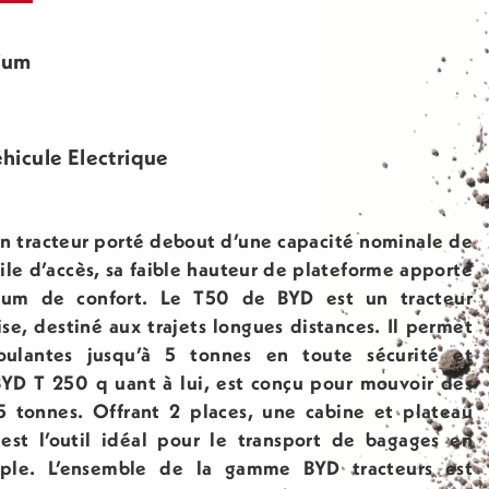
hium
hicule Electrique
n tracteur porté debout d’une capacité nominale de
ile d’accès, sa faible hauteur de plateforme apporte
mum de confort. Le T50 de BYD est un tracteur
ise, destiné aux trajets longues distances. Il permet
oulantes jusqu’à 5 tonnes en toute sécurité et
BYD T 250 q uant à lui, est conçu pour mouvoir des
25 tonnes. Offrant 2 places, une cabine et plateau
 est l’outil idéal pour le transport de bagages en
mple. L’ensemble de la gamme BYD tracteurs est