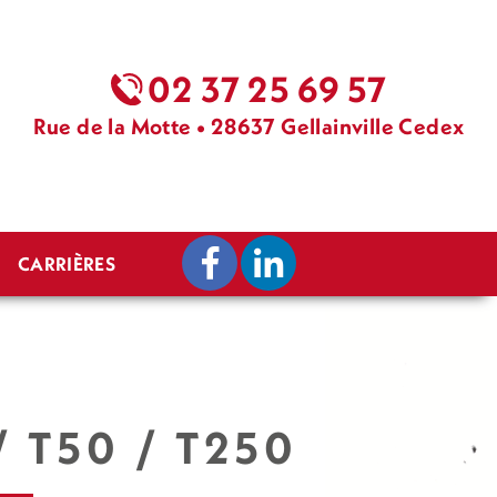
02 37 25 69 57
Rue de la Motte • 28637
Gellainville Cedex
CARRIÈRES
/ T50 / T250