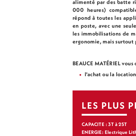
alimenté par des batte r
000 heures) compatibl
répond à toutes les appli
en poste, avec une seule
les immobilisations de ma
ergonomie, mais surtout 
BEAUCE MATÉRIEL vous co
l'achat ou la locatio
LES PLUS 
CAPACITE : 3T à 25T
ENERGIE: Electrique Li