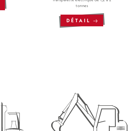
tonnes
DÉTAIL