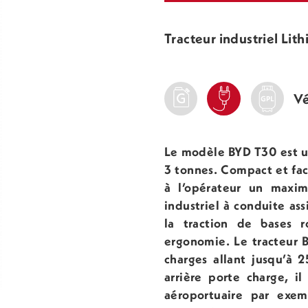
Tracteur industriel Lit
Vé
Le modèle BYD T30 est u
3 tonnes. Compact et fac
à l’opérateur un maxi
industriel à conduite ass
la traction de bases r
ergonomie. Le tracteur 
charges allant jusqu’à 
arrière porte charge, il
aéroportuaire par exe