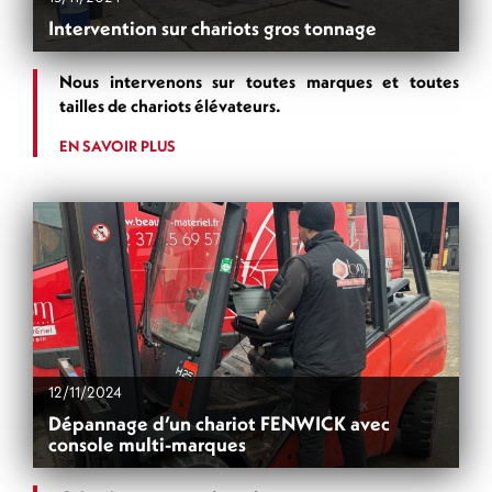
Intervention sur chariots gros tonnage
Nous intervenons sur toutes marques et toutes
tailles de chariots élévateurs.
EN SAVOIR PLUS
12/11/2024
Dépannage d’un chariot FENWICK avec
console multi-marques