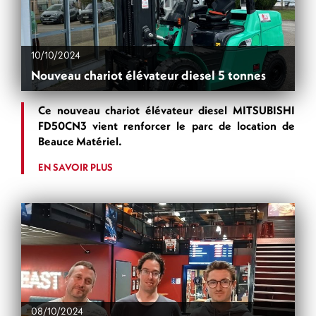
10/10/2024
Nouveau chariot élévateur diesel 5 tonnes
Ce nouveau chariot élévateur diesel MITSUBISHI
FD50CN3 vient renforcer le parc de location de
Beauce Matériel.
EN SAVOIR PLUS
08/10/2024