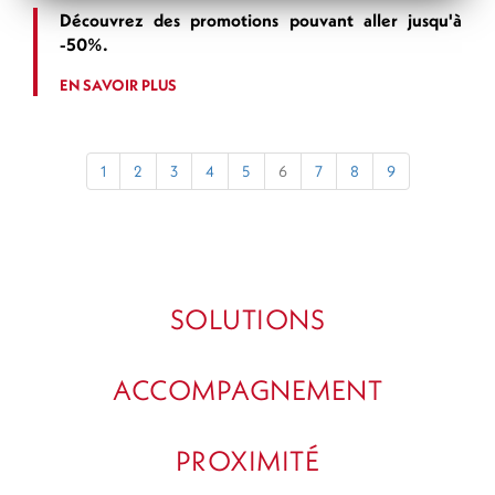
Découvrez des promotions pouvant aller jusqu'à
-50%.
EN SAVOIR PLUS
1
2
3
4
5
6
7
8
9
SOLUTIONS
ACCOMPAGNEMENT
PROXIMITÉ