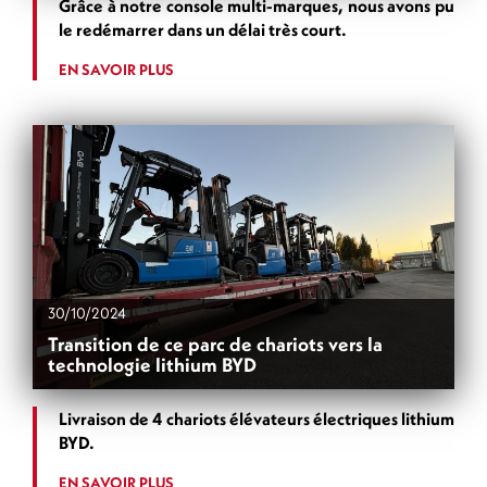
Grâce à notre console multi-marques, nous avons pu
le redémarrer dans un délai très court.
EN SAVOIR PLUS
30/10/2024
Transition de ce parc de chariots vers la
technologie lithium BYD
Livraison de 4 chariots élévateurs électriques lithium
BYD.
EN SAVOIR PLUS