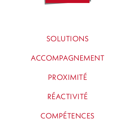
SOLUTIONS
ACCOMPAGNEMENT
PROXIMITÉ
RÉACTIVITÉ
COMPÉTENCES