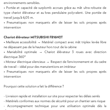
environnements sensibles.
• Portée et capacité de surplomb accrues grâce au mât ultra robuste de
type chariot élévateur et au bras pendulaire polyvalent. Une portée de
travail jusqu’à 6,05 m.
• Pneumatiques non marquants afin de laisser les sols propres après
intervention
Chariot élévateur MITSUBISHI FB16N2T
• Meilleure accessibilité → Matériel compact avec mât triplex levée libre
ne dépassant pas de la hauteur hors tout de la cabine
• Maniabilité optimale → Chariot élévateur 3 roues avec direction
électrique 360°
• Moteur électrique silencieux → Respect de l’environnement et du cadre
de travail – idéal pour des manutentions en intérieur
• Pneumatiques non marquants afin de laisser les sols propres après
intervention
Pourquoi cette solution a fait la différence ?
- Livraison rapide et installation sur site pour respecter les délais serrés
- Matériels conformes aux normes de sécurité pour un chantier sans risque
- Accompagnement technique pour une utilisation optimale dès la